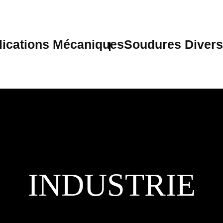
lications Mécaniques
Soudures Divers
INDUSTRIE