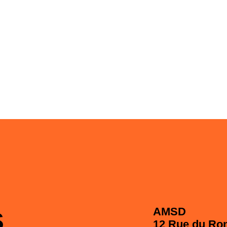
s
AMSD
12 Rue du Ro